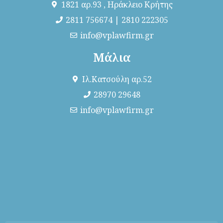
1821 αρ.93 , Ηράκλειο Κρήτης
2811 756674 | 2810 222305
info@vplawfirm.gr
Μάλια
Ιλ.Κατσούλη αρ.52
28970 29648
info@vplawfirm.gr