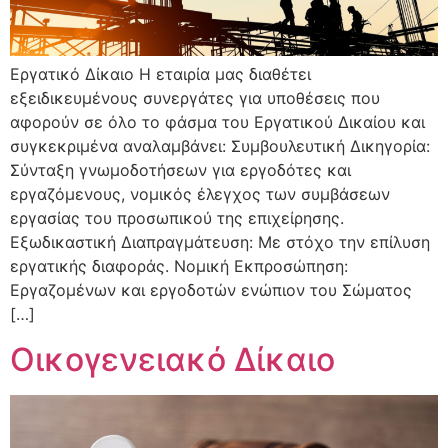
Εργατικό Δίκαιο Η εταιρία μας διαθέτει
εξειδικευμένους συνεργάτες για υποθέσεις που
αφορούν σε όλο το φάσμα του Εργατικού Δικαίου και
συγκεκριμένα αναλαμβάνει: Συμβουλευτική Δικηγορία:
Σύνταξη γνωμοδοτήσεων για εργοδότες και
εργαζόμενους, νομικός έλεγχος των συμβάσεων
εργασίας του προσωπικού της επιχείρησης.
Εξωδικαστική Διαπραγμάτευση: Με στόχο την επίλυση
εργατικής διαφοράς. Νομική Εκπροσώπηση:
Εργαζομένων και εργοδοτών ενώπιον του Σώματος
[…]
Οικογενειακό Δίκαιο